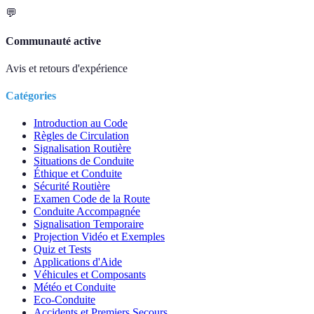
💬
Communauté active
Avis et retours d'expérience
Catégories
Introduction au Code
Règles de Circulation
Signalisation Routière
Situations de Conduite
Éthique et Conduite
Sécurité Routière
Examen Code de la Route
Conduite Accompagnée
Signalisation Temporaire
Projection Vidéo et Exemples
Quiz et Tests
Applications d'Aide
Véhicules et Composants
Météo et Conduite
Eco-Conduite
Accidents et Premiers Secours