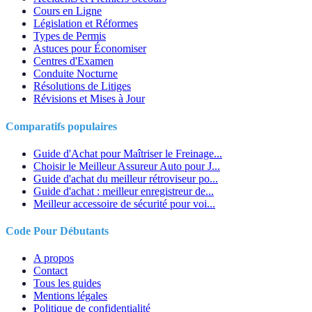
Cours en Ligne
Législation et Réformes
Types de Permis
Astuces pour Économiser
Centres d'Examen
Conduite Nocturne
Résolutions de Litiges
Révisions et Mises à Jour
Comparatifs populaires
Guide d'Achat pour Maîtriser le Freinage...
Choisir le Meilleur Assureur Auto pour J...
Guide d'achat du meilleur rétroviseur po...
Guide d'achat : meilleur enregistreur de...
Meilleur accessoire de sécurité pour voi...
Code Pour Débutants
A propos
Contact
Tous les guides
Mentions légales
Politique de confidentialité