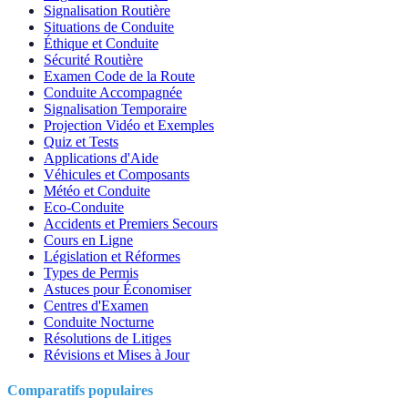
Signalisation Routière
Situations de Conduite
Éthique et Conduite
Sécurité Routière
Examen Code de la Route
Conduite Accompagnée
Signalisation Temporaire
Projection Vidéo et Exemples
Quiz et Tests
Applications d'Aide
Véhicules et Composants
Météo et Conduite
Eco-Conduite
Accidents et Premiers Secours
Cours en Ligne
Législation et Réformes
Types de Permis
Astuces pour Économiser
Centres d'Examen
Conduite Nocturne
Résolutions de Litiges
Révisions et Mises à Jour
Comparatifs populaires