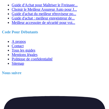
Guide d'Achat pour Maîtriser le Freinage...
Choisir le Meilleur Assureur Auto pour J...
Guide d'achat du meilleur rétroviseur po...
Guide d'achat : meilleur enregistreur de...
Meilleur accessoire de sécurité pour voi...
Code Pour Débutants
A propos
Contact
Tous les guides
Mentions légales
Politique de confidentialité
Sitemap
Nous suivre