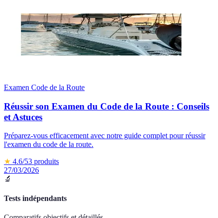
Examen Code de la Route
Réussir son Examen du Code de la Route : Conseils
et Astuces
Préparez-vous efficacement avec notre guide complet pour réussir
l'examen du code de la route.
★
4.6
/5
3
produits
27/03/2026
🔬
Tests indépendants
Comparatifs objectifs et détaillés