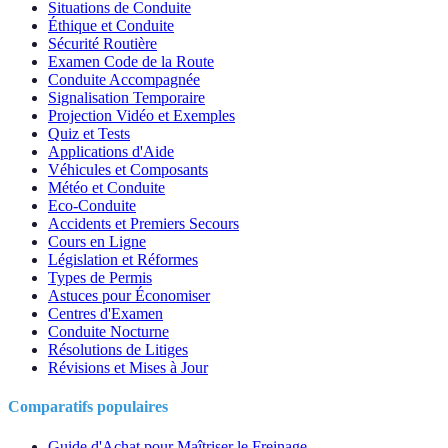
Situations de Conduite
Éthique et Conduite
Sécurité Routière
Examen Code de la Route
Conduite Accompagnée
Signalisation Temporaire
Projection Vidéo et Exemples
Quiz et Tests
Applications d'Aide
Véhicules et Composants
Météo et Conduite
Eco-Conduite
Accidents et Premiers Secours
Cours en Ligne
Législation et Réformes
Types de Permis
Astuces pour Économiser
Centres d'Examen
Conduite Nocturne
Résolutions de Litiges
Révisions et Mises à Jour
Comparatifs populaires
Guide d'Achat pour Maîtriser le Freinage...