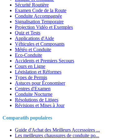
Sécurité Routière
Examen Code de la Route
Conduite Accompagnée
Signalisation Temporaire
Projection Vidéo et Exemples
Quiz et Tests
Applications d'Aide
Véhicules et Composants
Météo et Conduite
Eco-Conduite
Accidents et Premiers Secours
Cours en Ligne
Législation et Réformes
Types de Permis
Astuces pour Économiser
Centres d'Examen
Conduite Nocturne
Résolutions de Litiges
Révisions et Mises à Jour
Comparatifs populaires
Guide d'Achat des Meilleurs Accessoires ...
Les meilleures chaussures de conduite po...