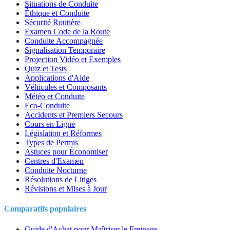
Situations de Conduite
Éthique et Conduite
Sécurité Routière
Examen Code de la Route
Conduite Accompagnée
Signalisation Temporaire
Projection Vidéo et Exemples
Quiz et Tests
Applications d'Aide
Véhicules et Composants
Météo et Conduite
Eco-Conduite
Accidents et Premiers Secours
Cours en Ligne
Législation et Réformes
Types de Permis
Astuces pour Économiser
Centres d'Examen
Conduite Nocturne
Résolutions de Litiges
Révisions et Mises à Jour
Comparatifs populaires
Guide d'Achat pour Maîtriser le Freinage...