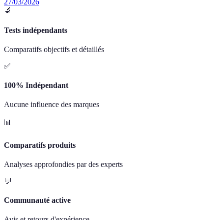
27/03/2026
🔬
Tests indépendants
Comparatifs objectifs et détaillés
✅
100% Indépendant
Aucune influence des marques
📊
Comparatifs produits
Analyses approfondies par des experts
💬
Communauté active
Avis et retours d'expérience