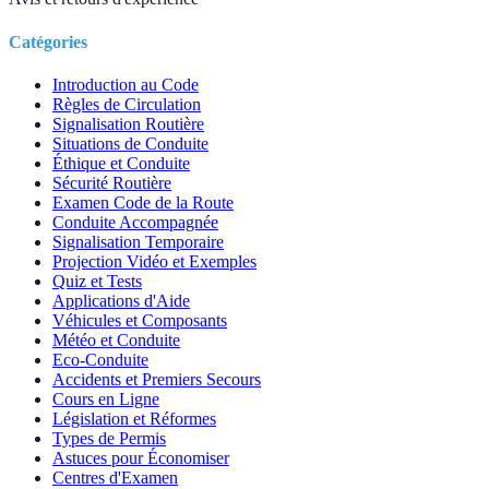
Catégories
Introduction au Code
Règles de Circulation
Signalisation Routière
Situations de Conduite
Éthique et Conduite
Sécurité Routière
Examen Code de la Route
Conduite Accompagnée
Signalisation Temporaire
Projection Vidéo et Exemples
Quiz et Tests
Applications d'Aide
Véhicules et Composants
Météo et Conduite
Eco-Conduite
Accidents et Premiers Secours
Cours en Ligne
Législation et Réformes
Types de Permis
Astuces pour Économiser
Centres d'Examen