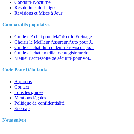
Conduite Nocturne
Résolutions de Litiges
Révisions et Mises à Jour
Comparatifs populaires
Guide d'Achat pour Maîtriser le Freinage...
Choisir le Meilleur Assureur Auto pour J...
Guide d'achat du meilleur rétroviseur po...
Guide d'achat : meilleur enregistreur de...
Meilleur accessoire de sécurité pour voi...
Code Pour Débutants
A propos
Contact
Tous les guides
Mentions légales
Politique de confidentialité
Sitemap
Nous suivre