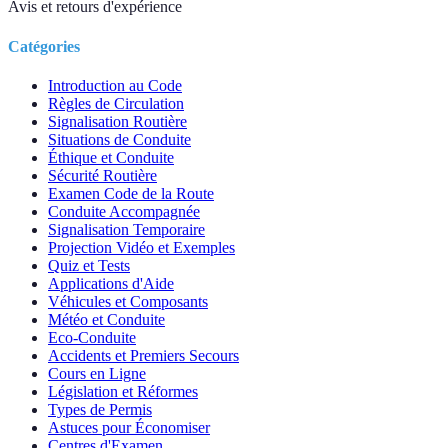
Avis et retours d'expérience
Catégories
Introduction au Code
Règles de Circulation
Signalisation Routière
Situations de Conduite
Éthique et Conduite
Sécurité Routière
Examen Code de la Route
Conduite Accompagnée
Signalisation Temporaire
Projection Vidéo et Exemples
Quiz et Tests
Applications d'Aide
Véhicules et Composants
Météo et Conduite
Eco-Conduite
Accidents et Premiers Secours
Cours en Ligne
Législation et Réformes
Types de Permis
Astuces pour Économiser
Centres d'Examen