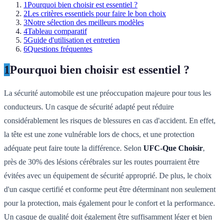
1
Pourquoi bien choisir est essentiel ?
2
Les critères essentiels pour faire le bon choix
3
Notre sélection des meilleurs modèles
4
Tableau comparatif
5
Guide d'utilisation et entretien
6
Questions fréquentes
1
Pourquoi bien choisir est essentiel ?
La sécurité automobile est une préoccupation majeure pour tous les
conducteurs. Un casque de sécurité adapté peut réduire
considérablement les risques de blessures en cas d'accident. En effet,
la tête est une zone vulnérable lors de chocs, et une protection
adéquate peut faire toute la différence. Selon
UFC-Que Choisir
,
près de 30% des lésions cérébrales sur les routes pourraient être
évitées avec un équipement de sécurité approprié. De plus, le choix
d'un casque certifié et conforme peut être déterminant non seulement
pour la protection, mais également pour le confort et la performance.
Un casque de qualité doit également être suffisamment léger et bien