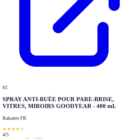
#
2
SPRAY ANTI-BUÉE POUR PARE-BRISE,
VITRES, MIROIRS GOODYEAR - 400 mL
Rakuten FR
★
★
★
★
★
4
/5