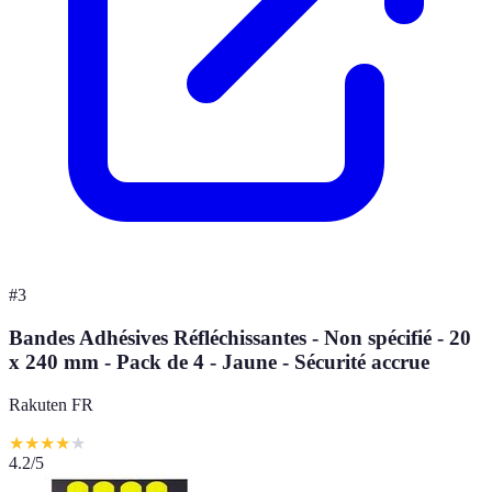
#
3
Bandes Adhésives Réfléchissantes - Non spécifié - 20
x 240 mm - Pack de 4 - Jaune - Sécurité accrue
Rakuten FR
★
★
★
★
★
4.2
/5