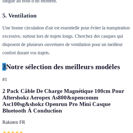
fatigue au bout d'un moment.
5. Ventilation
Une bonne circulation d'air est essentielle pour éviter la transpiration
excessive, surtout lors de trajets longs. Cherchez des casques qui
disposent de plusieurs ouvertures de ventilation pour un meilleur
confort durant vos trajets.
3
Notre sélection des meilleurs modèles
#
1
2 Pack Câble De Charge Magnétique 100cm Pour
Aftershokz Aeropex As800&opencomm
Asc100sg&shokz Openrun Pro Mini Casque
Bluetooth À Conduction
Rakuten FR
★
★
★
★
★