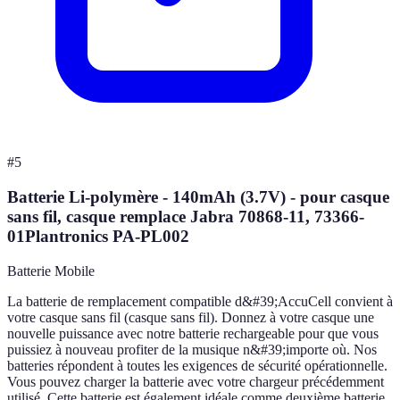
#
5
Batterie Li-polymère - 140mAh (3.7V) - pour casque
sans fil, casque remplace Jabra 70868-11, 73366-
01Plantronics PA-PL002
Batterie Mobile
La batterie de remplacement compatible d&#39;AccuCell convient à
votre casque sans fil (casque sans fil). Donnez à votre casque une
nouvelle puissance avec notre batterie rechargeable pour que vous
puissiez à nouveau profiter de la musique n&#39;importe où. Nos
batteries répondent à toutes les exigences de sécurité opérationnelle.
Vous pouvez charger la batterie avec votre chargeur précédemment
utilisé. Cette batterie est également idéale comme deuxième batterie