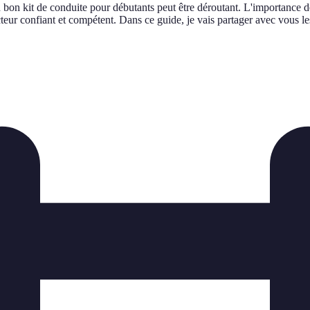
 bon kit de conduite pour débutants peut être déroutant. L'importance de b
r confiant et compétent. Dans ce guide, je vais partager avec vous les c